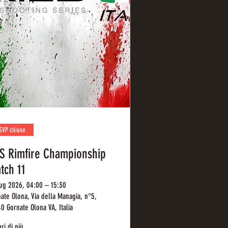
SVP chiuse
S Rimfire Championship
tch 11
ug 2026, 04:00 – 15:30
ate Olona, Via della Managia, n°5,
0 Gornate Olona VA, Italia
ri di più