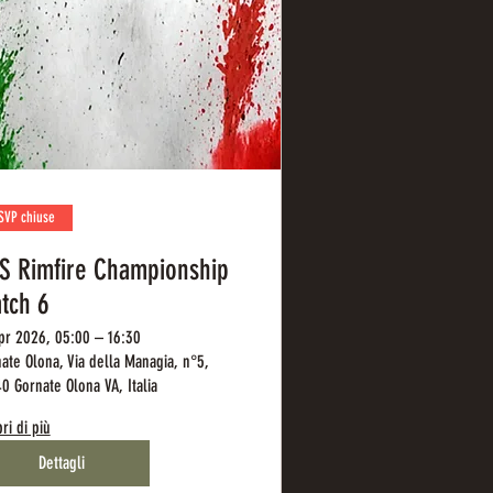
SVP chiuse
S Rimfire Championship
tch 6
pr 2026, 05:00 – 16:30
ate Olona, Via della Managia, n°5,
0 Gornate Olona VA, Italia
ri di più
Dettagli