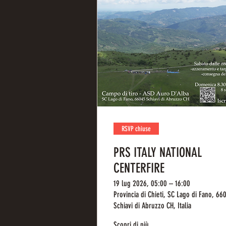
RSVP chiuse
PRS ITALY NATIONAL
CENTERFIRE
19 lug 2026, 05:00 – 16:00
Provincia di Chieti, SC Lago di Fano, 66
Schiavi di Abruzzo CH, Italia
Scopri di più