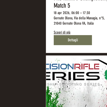
Match 5
18 apr 2026, 06:00 – 17:30
Gornate Olona, Via della Managia, n°5,
21040 Gornate Olona VA, Italia
Scopri di più
Dettagli