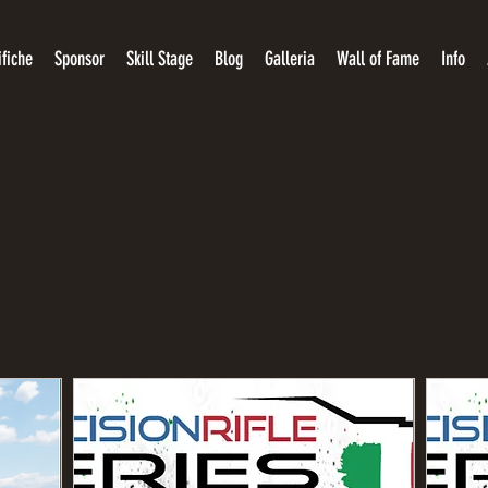
ifiche
Sponsor
Skill Stage
Blog
Galleria
Wall of Fame
Info
TESSERAMENTO ASD 2025/2026
TI PASS