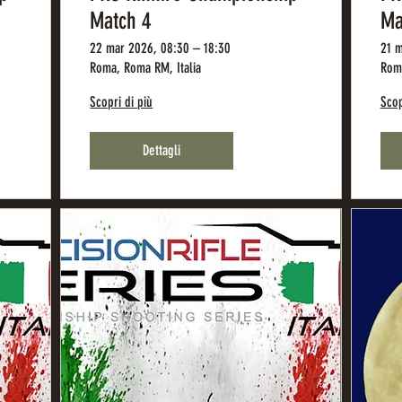
Match 4
Ma
22 mar 2026, 08:30 – 18:30
21 m
Roma, Roma RM, Italia
Roma
Scopri di più
Scop
Dettagli