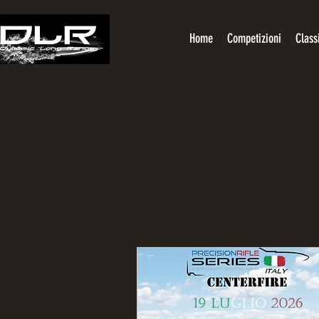
Home
Competizioni
Class
EVEN