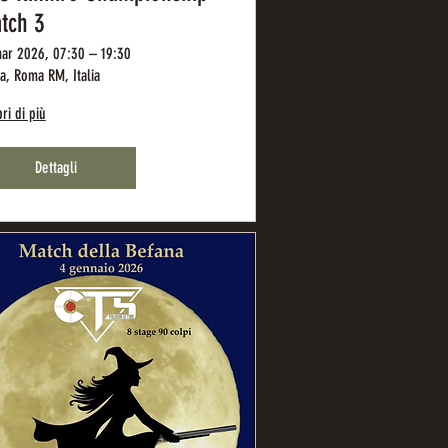
tch 3
ar 2026, 07:30 – 19:30
, Roma RM, Italia
ri di più
Dettagli