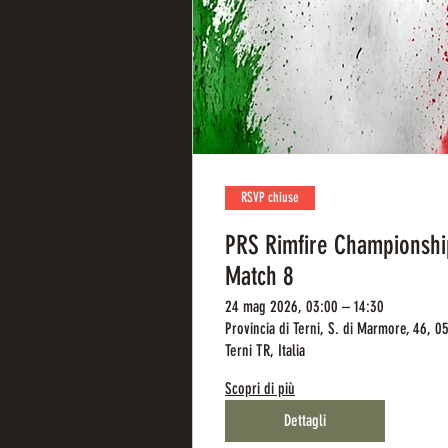
RSVP chiuse
PRS Rimfire Championshi
Match 8
24 mag 2026, 03:00 – 14:30
Provincia di Terni, S. di Marmore, 46, 0
Terni TR, Italia
Scopri di più
Dettagli