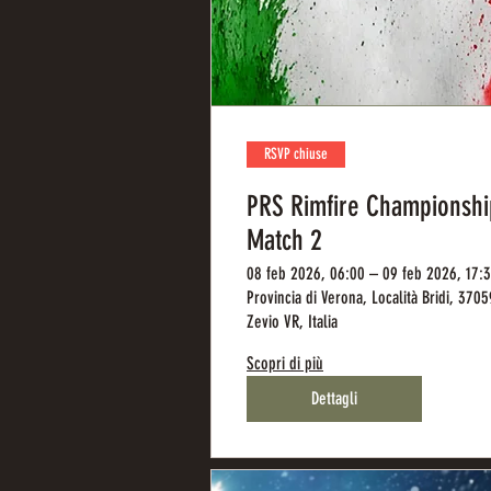
RSVP chiuse
PRS Rimfire Championshi
Match 2
08 feb 2026, 06:00 – 09 feb 2026, 17:
Provincia di Verona, Località Bridi, 3705
Zevio VR, Italia
Scopri di più
Dettagli