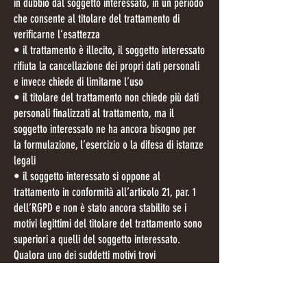
in dubbio dal soggetto interessato, in un periodo
che consente al titolare del trattamento di
verificarne l’esattezza
• il trattamento è illecito, il soggetto interessato
rifiuta la cancellazione dei propri dati personali
e invece chiede di limitarne l’uso
• il titolare del trattamento non chiede più dati
personali finalizzati al trattamento, ma il
soggetto interessato ne ha ancora bisogno per
la formulazione, l’esercizio o la difesa di istanze
legali
• il soggetto interessato si oppone al
trattamento in conformità all’articolo 21, par. 1
dell’RGPD e non è stato ancora stabilito se i
motivi legittimi del titolare del trattamento sono
superiori a quelli del soggetto interessato.
Qualora uno dei suddetti motivi trovi
applicazione e un soggetto interessato desideri
limitare il trattamento dei rispettivi dati
personali conservati da DYNAMICSLONGRANGE,