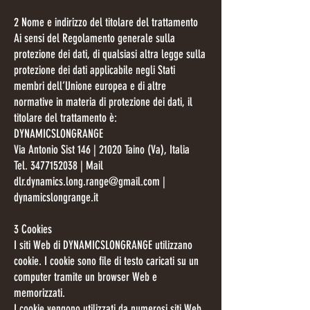
2 Nome e indirizzo del titolare del trattamento
Ai sensi del Regolamento generale sulla
protezione dei dati, di qualsiasi altra legge sulla
protezione dei dati applicabile negli Stati
membri dell’Unione europea e di altre
normative in materia di protezione dei dati, il
titolare del trattamento è:
DYNAMICSLONGRANGE
Via Antonio Sist 146 | 21020 Taino (Va), Italia
Tel. 3477152038 | Mail
dlr.dynamics.long.range@gmail.com |
dynamicslongrange.it
3 Cookies
I siti Web di DYNAMICSLONGRANGE utilizzano
cookie. I cookie sono file di testo caricati su un
computer tramite un browser Web e
memorizzati.
I cookie vengono utilizzati da numerosi siti Web