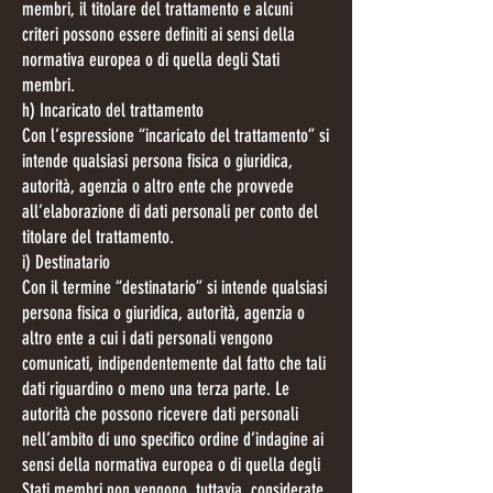
membri, il titolare del trattamento e alcuni
criteri possono essere definiti ai sensi della
normativa europea o di quella degli Stati
membri.
h) Incaricato del trattamento
Con l’espressione “incaricato del trattamento” si
intende qualsiasi persona fisica o giuridica,
autorità, agenzia o altro ente che provvede
all’elaborazione di dati personali per conto del
titolare del trattamento.
i) Destinatario
Con il termine “destinatario” si intende qualsiasi
persona fisica o giuridica, autorità, agenzia o
altro ente a cui i dati personali vengono
comunicati, indipendentemente dal fatto che tali
dati riguardino o meno una terza parte. Le
autorità che possono ricevere dati personali
nell’ambito di uno specifico ordine d’indagine ai
sensi della normativa europea o di quella degli
Stati membri non vengono, tuttavia, considerate