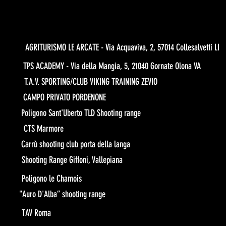
AGRITURISMO LE ARCATE - Via Acquaviva, 2, 57014 Collesalvetti LI
TPS ACADEMY - Via della Mangia, 5, 21040 Gornate Olona VA
T.A.V. SPORTING/CLUB VIKING TRAINING ZEVIO
CAMPO PRIVATO PORDENONE
Poligono Sant'Uberto TLD Shooting range
CTS Marmore
Carrù shooting club porta della langa
Shooting Range Giffoni, Vallepiana
Poligono le Chamois
"Auro D'Alba” shooting range
TAV Roma