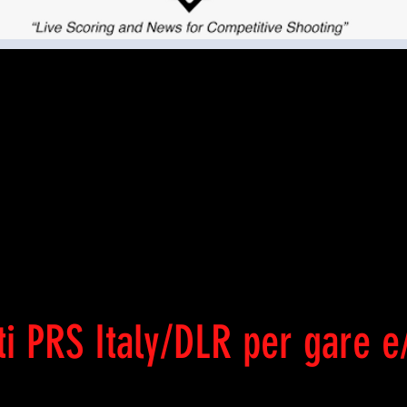
VENTI PASSA
CLICCA QUI
ti PRS Italy/DLR per gare e