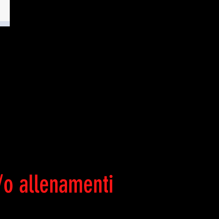
TI
/o allenamenti