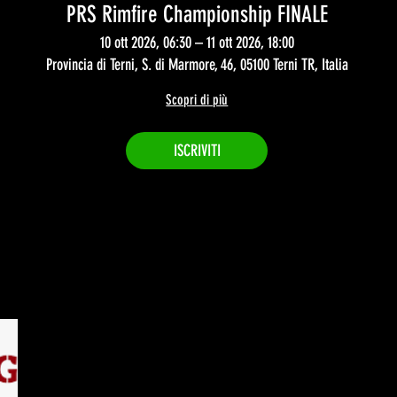
PRS Rimfire Championship FINALE
10 ott 2026, 06:30 – 11 ott 2026, 18:00
Provincia di Terni, S. di Marmore, 46, 05100 Terni TR, Italia
Scopri di più
ISCRIVITI