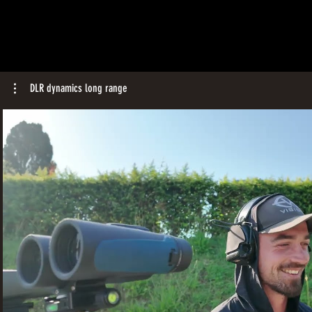
DLR dynamics long range
Riproduci Video