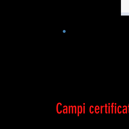
E
Campi certifica